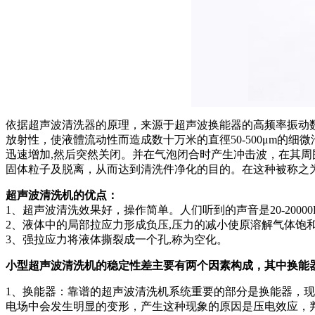
依据超声波清洗器的原理，来源于超声波换能器的高频率振动
放射性，使液體流动性而造成数十万米的直徑50-500μm的
迅速增加,然后突然关闭。并在气泡闭合时产生冲击波，在其
固体粒子及脱离，从而达到清洗件净化的目的。在这种被称之为
超声波清洗机的优点：
1、超声波清洗效果好，操作简单。人们听到的声音是20-20000H
2、液体中的局部拉应力形成负压,压力的减小使原溶解气体饱和
3、强拉应力将液体撕裂成一个孔,称为空化。
小型超声波清洗机的稳定性差主要有两个因素构成，其中换能
1、换能器：靠谱的超声波清洗机系统重要的部分是换能器，
电场中会发生明显的变形，产生这种现象的原因是压电效应，