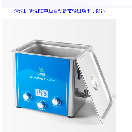
清洗机清洗PH电极自动调节输出功率，以达···