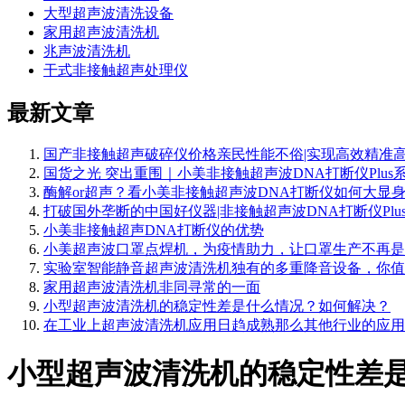
大型超声波清洗设备
家用超声波清洗机
兆声波清洗机
干式非接触超声处理仪
最新文章
国产非接触超声破碎仪价格亲民性能不俗|实现高效精准
国货之光 突出重围｜小美非接触超声波DNA打断仪Plus
酶解or超声？看小美非接触超声波DNA打断仪如何大显
打破国外垄断的中国好仪器|非接触超声波DNA打断仪Plu
小美非接触超声DNA打断仪的优势
小美超声波口罩点焊机，为疫情助力，让口罩生产不再是
实验室智能静音超声波清洗机独有的多重降音设备，你值
家用超声波清洗机非同寻常的一面
小型超声波清洗机的稳定性差是什么情况？如何解决？
在工业上超声波清洗机应用日趋成熟那么其他行业的应用
小型超声波清洗机的稳定性差