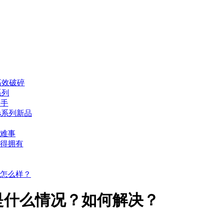
高效破碎
系列
身手
s系列新品
难事
得拥有
怎么样？
是什么情况？如何解决？