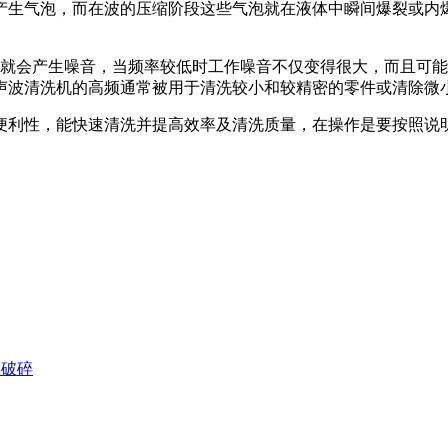
产生气泡，而在波的压缩阶段这些气泡就在液体中瞬间爆裂或内
）就会产生噪音，当频率较低时工作噪音不仅变得很大，而且可
声波清洗机的高频通常被用于清洗较小和较精密的零件或清除微
便利性，能快速清洗并提高效率及清洗质量，在操作是要按照说
效破碎