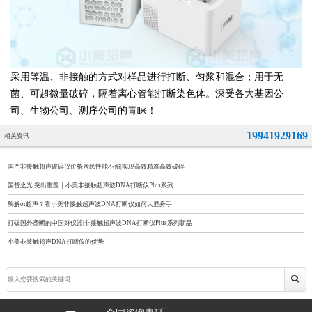
采用等温、非接触的方式对样品进行打断、匀浆和混合；用于无
菌、可超微量破碎，隔着离心管能打断染色体。深受各大基因公
司、生物公司、测序公司的青睐！
19941929169
相关资讯
国产非接触超声破碎仪价格亲民性能不俗|实现高效精准高效破碎
国货之光 突出重围｜小美非接触超声波DNA打断仪Plus系列
酶解or超声？看小美非接触超声波DNA打断仪如何大显身手
打破国外垄断的中国好仪器|非接触超声波DNA打断仪Plus系列新品
小美非接触超声DNA打断仪的优势