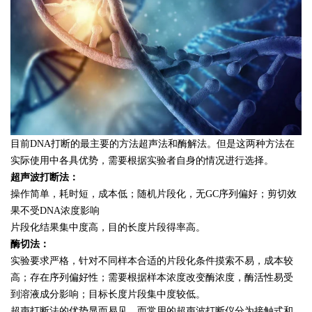
目前DNA打断的最主要的方法超声法和酶解法。但是这两种方法在
实际使用中各具优势，需要根据实验者自身的情况进行选择。
超声波打断法：
操作简单，耗时短，成本低；随机片段化，无GC序列偏好；剪切效
果不受DNA浓度影响
片段化结果集中度高，目的长度片段得率高。
酶切法：
实验要求严格，针对不同样本合适的片段化条件摸索不易，成本较
高；存在序列偏好性；需要根据样本浓度改变酶浓度，酶活性易受
到溶液成分影响；目标长度片段集中度较低。
超声打断法的优势显而易见，而常用的超声波打断仪分为接触式和