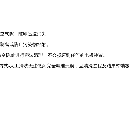
生空气隙，随即迅速消失
垢剥离或防止污染物粘附。
路空隙处进行声波清理，不会损坏到任何的电极装置。
洗方式-人工清洗无法做到完全精准无误，且清洗过程及结果弊端