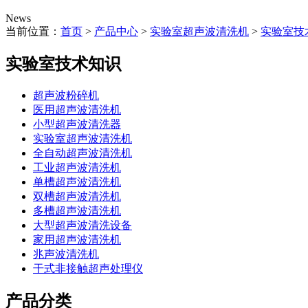
News
当前位置：
首页
>
产品中心
>
实验室超声波清洗机
>
实验室技
实验室技术知识
超声波粉碎机
医用超声波清洗机
小型超声波清洗器
实验室超声波清洗机
全自动超声波清洗机
工业超声波清洗机
单槽超声波清洗机
双槽超声波清洗机
多槽超声波清洗机
大型超声波清洗设备
家用超声波清洗机
兆声波清洗机
干式非接触超声处理仪
产品分类