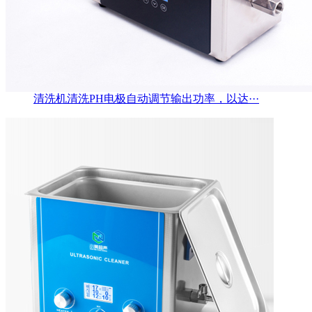
清洗机清洗PH电极自动调节输出功率，以达···