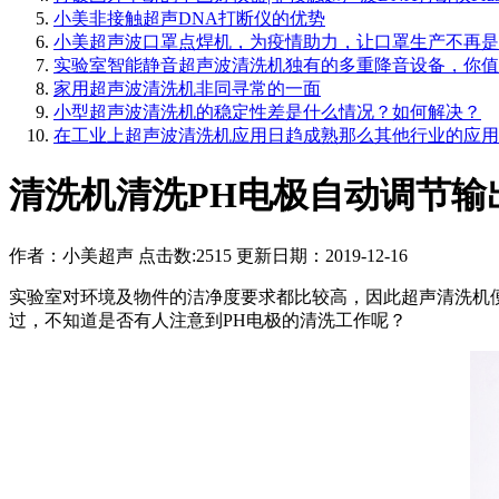
小美非接触超声DNA打断仪的优势
小美超声波口罩点焊机，为疫情助力，让口罩生产不再是
实验室智能静音超声波清洗机独有的多重降音设备，你值
家用超声波清洗机非同寻常的一面
小型超声波清洗机的稳定性差是什么情况？如何解决？
在工业上超声波清洗机应用日趋成熟那么其他行业的应用
清洗机清洗PH电极自动调节输
作者：
小美超声
点击数:
2515 更新日期：2019-12-16
实验室对环境及物件的洁净度要求都比较高，因此超声清洗机
过，不知道是否有人注意到PH电极的清洗工作呢？