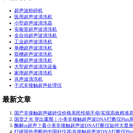
超声波粉碎机
医用超声波清洗机
小型超声波清洗器
实验室超声波清洗机
全自动超声波清洗机
工业超声波清洗机
单槽超声波清洗机
双槽超声波清洗机
多槽超声波清洗机
大型超声波清洗设备
家用超声波清洗机
兆声波清洗机
干式非接触超声处理仪
最新文章
国产非接触超声破碎仪价格亲民性能不俗|实现高效精准
国货之光 突出重围｜小美非接触超声波DNA打断仪Plus
酶解or超声？看小美非接触超声波DNA打断仪如何大显
打破国外垄断的中国好仪器|非接触超声波DNA打断仪Plu