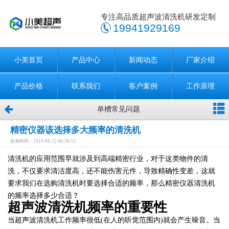
专注高品质超声波清洗机研发定制
19941929169
小美首页
产品中心
新闻动态
厂家介绍
产品价格
联系我们
客户案例
工作原理
单槽常见问题
精密仪器该选择多大频率的清洗机
发表时间：2019-08-22 06:26:55
清洗机的应用范围早就涉及到高端精密行业，对于这类物件的清
洗，不仅要求清洁度高，还不能伤害元件，导致精确性变差，这就
要求我们在选购清洗机时要选择合适的频率，那么精密仪器清洗机
的频率选择多少合适？
超声波清洗机频率的重要性
当超声波清洗机工作频率很低(在人的听觉范围内)就会产生噪音。当