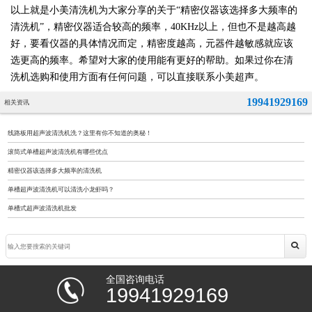
以上就是小美清洗机为大家分享的关于“精密仪器该选择多大频率的
清洗机”，精密仪器适合较高的频率，40KHz以上，但也不是越高越
好，要看仪器的具体情况而定，精密度越高，元器件越敏感就应该
选更高的频率。希望对大家的使用能有更好的帮助。如果过你在清
洗机选购和使用方面有任何问题，可以直接联系小美超声。
19941929169
相关资讯
线路板用超声波清洗机洗？这里有你不知道的奥秘！
滚筒式单槽超声波清洗机有哪些优点
精密仪器该选择多大频率的清洗机
单槽超声波清洗机可以清洗小龙虾吗？
单槽式超声波清洗机批发
全国咨询电话
19941929169